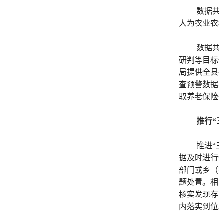
数据
大为农业农
数据
研判等目标
局提供全县
查预警数据
取养老保险
推行“
推进
据及时进行
部门或乡（
题处置。相
核实发现存
内落实到位