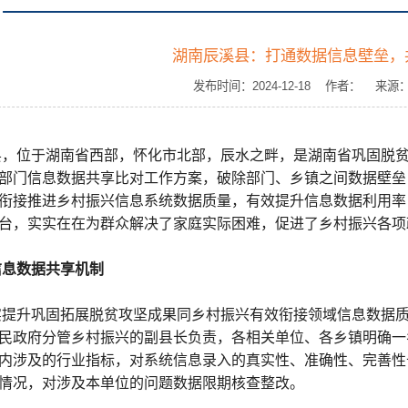
湖南辰溪县：打通数据信息壁垒，
发布时间：2024-12-18 作者： 来
县，位于湖南省西部，怀化市北部，辰水之畔，是湖南省巩固脱
部门信息数据共享比对工作方案，破除部门、乡镇之间数据壁垒
衔接推进乡村振兴信息系统数据质量，有效提升信息数据利用率
台，实实在在为群众解决了家庭实际困难，促进了乡村振兴各项
信息数据共享机制
实提升巩固拓展脱贫攻坚成果同乡村振兴有效衔接领域信息数据
民政府分管乡村振兴的副县长负责，各相关单位、各乡镇明确一
内涉及的行业指标，对系统信息录入的真实性、准确性、完善性
情况，对涉及本单位的问题数据限期核查整改。