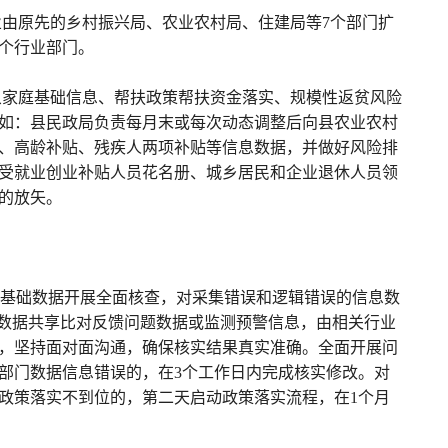
由原先的乡村振兴局、农业农村局、住建局等7个部门扩
7个行业部门。
象家庭基础信息、帮扶政策帮扶资金落实、规模性返贫风险
例如：县民政局负责每月末或每次动态调整后向县农业农村
、高龄补贴、残疾人两项补贴等信息数据，并做好风险排
受就业创业补贴人员花名册、城乡居民和企业退休人员领
的放矢。
的基础数据开展全面核查，对采集错误和逻辑错误的信息数
对数据共享比对反馈问题数据或监测预警信息，由相关行业
，坚持面对面沟通，确保核实结果真实准确。全面开展问
部门数据信息错误的，在3个工作日内完成核实修改。对
政策落实不到位的，第二天启动政策落实流程，在1个月