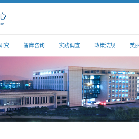
研究
智库咨询
实践调查
政策法规
美