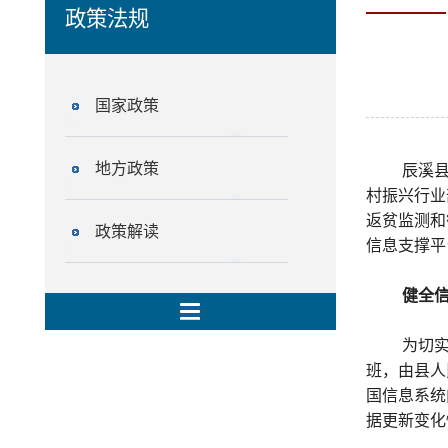
政策法规
国家政策
地方政策
辰溪
村振兴行业
返贫监测和
政策解读
信息支撑平
健全
为切
班，由县人
国信息系统
据更新变化