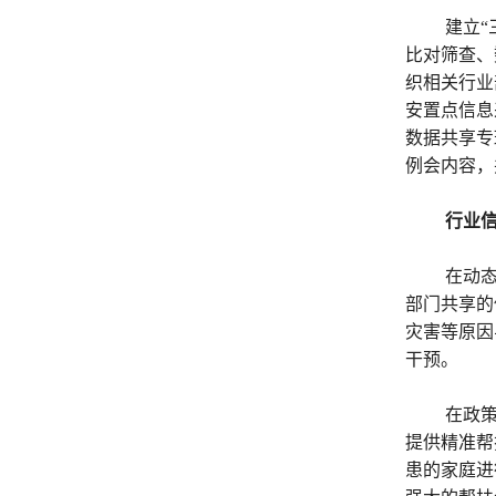
建立“
比对筛查、
织相关行业
安置点信息
数据共享专
例会内容，
行业
在动
部门共享的
灾害等原因
干预。
在政
提供精准帮
患的家庭进