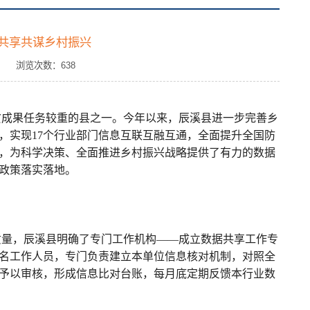
共享共谋乡村振兴
源： 浏览次数：
638
贫成果任务较重的县之一。今年以来，辰溪县进一步完善乡
，实现17个行业部门信息互联互融互通，全面提升全国防
，为科学决策、全面推进乡村振兴战略提供了有力的数据
政策落实落地。
质量，辰溪县明确了专门工作机构——成立数据共享工作专
名工作人员，专门负责建立本单位信息核对机制，对照全
予以审核，形成信息比对台账，每月底定期反馈本行业数