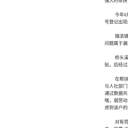
强大的帮扶
今年8
号登记出现
锦滨镇
问题属于漏
桥头溪
贴，后经过
在帮
与人社部门
通过数据共
喘，弱劳动
虑到该户的
对有