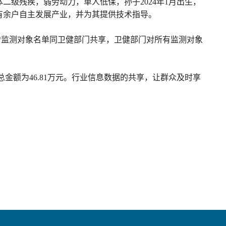
二级残疾，弱劳动力，单人低保，孙子2024年1月出生，
唐有余户自主发展产业，并为其提供技术指导。
将新增监测对象名单同卫健部门共享，卫健部门对所有监测对象
总金额为46.81万元。行业信息数据的共享，让群众及时享