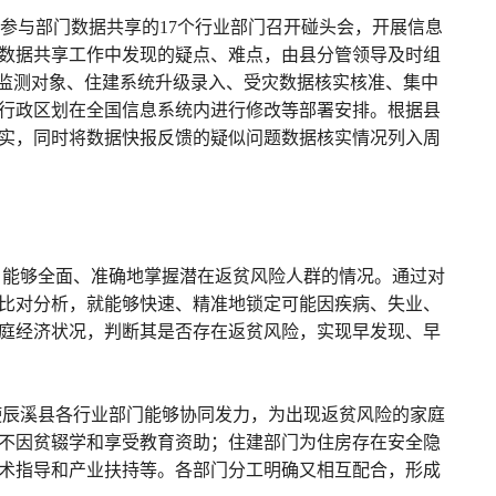
参与部门数据共享的17个行业部门召开碰头会，开展信息
数据共享工作中发现的疑点、难点，由县分管领导及时组
入监测对象、住建系统升级录入、受灾数据核实核准、集中
行政区划在全国信息系统内进行修改等部署安排。根据县
实，同时将数据快报反馈的疑似问题数据核实情况列入周
，能够全面、准确地掌握潜在返贫风险人群的情况。通过对
比对分析，就能够快速、精准地锁定可能因疾病、失业、
庭经济状况，判断其是否存在返贫风险，实现早发现、早
使辰溪县各行业部门能够协同发力，为出现返贫风险的家庭
不因贫辍学和享受教育资助；住建部门为住房存在安全隐
术指导和产业扶持等。各部门分工明确又相互配合，形成