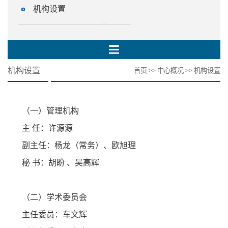
机构设置
机构设置
首页
中心概况
机构设置
>>
>>
（一）管理机构
主 任：许源源
副主任：杨龙（常务）、欧旭理
秘 书：胡盼 、吴高辉
（二）学术委员会
主任委员：车文辉