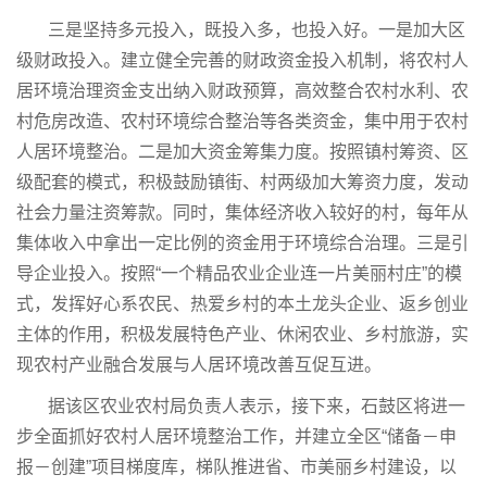
三是坚持多元投入，既投入多，也投入好。一是加大区
级财政投入。建立健全完善的财政资金投入机制，将农村人
居环境治理资金支出纳入财政预算，高效整合农村水利、农
村危房改造、农村环境综合整治等各类资金，集中用于农村
人居环境整治。二是加大资金筹集力度。按照镇村筹资、区
级配套的模式，积极鼓励镇街、村两级加大筹资力度，发动
社会力量注资筹款。同时，集体经济收入较好的村，每年从
集体收入中拿出一定比例的资金用于环境综合治理。三是引
导企业投入。按照“一个精品农业企业连一片美丽村庄”的模
式，发挥好心系农民、热爱乡村的本土龙头企业、返乡创业
主体的作用，积极发展特色产业、休闲农业、乡村旅游，实
现农村产业融合发展与人居环境改善互促互进。
据该区农业农村局负责人表示，接下来，石鼓区将进一
步全面抓好农村人居环境整治工作，并建立全区“储备－申
报－创建”项目梯度库，梯队推进省、市美丽乡村建设，以