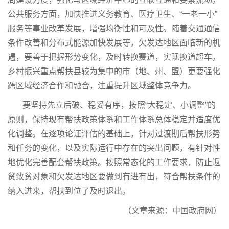
公共服务方面，加快推进义务教育、医疗卫生、“一老一小”
服务等事业改革发展，增强均衡性和可及性。随着交通通信
条件改善和分布式能源加快发展等，欠发达地区面临新的机
遇，要善于把握形势变化，及时转换赛道，实现换道超车。
乡村振兴重点帮扶县较为集中的市（地、州、盟）更要强化
跨区域经济合作和融合，注重提升区域整体竞争力。
要坚持先立后破、稳妥有序，按照“大稳定、小调整”的
原则，保持现有帮扶政策体系和工作体系总体稳定并适度优
化调整。在逐项论证评估的基础上，针对过渡期后帮扶形势
和任务的变化，以及实际运行中存在的突出问题，有针对性
地优化完善配套帮扶政策。按照常态化的工作要求，防止返
贫致贫对象和欠发达地区要做到有进有出，符合帮扶条件的
纳入进来，帮扶到位了及时退出。
（文章来源：中国政府网）