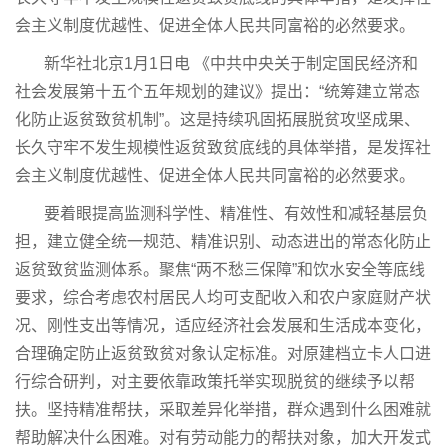
会主义制度优越性、促进全体人民共同富裕的必然要求。
新华社北京1月1日电 《中共中央关于制定国民经济和
社会发展第十五个五年规划的建议》提出：“统筹建立常态
化防止返贫致贫机制”。这是持续巩固拓展脱贫攻坚成果、
长久守牢不发生规模性返贫致贫底线的具体举措，是发挥社
会主义制度优越性、促进全体人民共同富裕的必然要求。
要着眼提高监测科学性、精准性、有效性和减轻基层负
担，建立健全统一规范、精准识别、动态进出的常态化防止
返贫致贫监测体系。聚焦“两不愁三保障”和饮水安全等底线
要求，综合考虑农村居民人均可支配收入和农户家庭财产状
况、刚性支出等情况，适应经济社会发展和生活成本变化，
合理确定防止返贫致贫对象认定标准。对原建档立卡人口进
行综合研判，对主要依靠政策托举实现脱贫的继续予以帮
扶。坚持精准帮扶，采取差异化举措，群众遇到什么困难就
帮助解决什么困难。对有劳动能力的帮扶对象，加大开发式