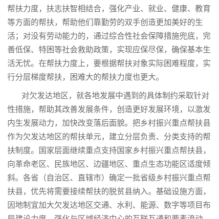
帮扶力度，扶志扶智相结合，强化产业、就业、健康、教育
等方面的帮扶，帮助他们靠勤劳的双手创造更加美好的生
活；对没有劳动能力的，通过综合性社会保障措施兜底，完
善低保、特困等社会救助政策，实现应保尽保，确保基本生
活无忧。在帮扶力度上，要根据帮扶对象实际困难程度，实
行分层梯度帮扶，困难大的帮扶力度也更大。
对欠发达地区，就各地发展中遇到的具体制约采取针对
性措施，帮助其改善发展条件，创造更好发展环境，以激发
内生发展动力，加快改变落后面貌。把乡村振兴重点帮扶县
作为欠发达地区的帮扶单元，建立分层负责、分类支持的帮
扶制度。国家层面继续重点支持国家乡村振兴重点帮扶县，
向革命老区、民族地区、边疆地区、重点生态功能区适度倾
斜。各省（自治区、直辖市）确定一批省级乡村振兴重点帮
扶县，优先将需要接续帮扶的脱贫县纳入。基础设施方面，
因地制宜加大欠发达地区交通、水利、能源、数字等项目布
局建设力度，强化与区域经济中心的互联互通和要素流动。