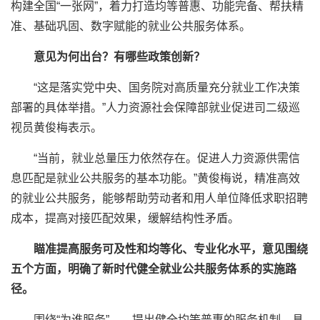
构建全国“一张网”，着力打造均等普惠、功能完备、帮扶精
准、基础巩固、数字赋能的就业公共服务体系。
意见为何出台？有哪些政策创新？
“这是落实党中央、国务院对高质量充分就业工作决策
部署的具体举措。”人力资源社会保障部就业促进司二级巡
视员黄俊梅表示。
“当前，就业总量压力依然存在。促进人力资源供需信
息匹配是就业公共服务的基本功能。”黄俊梅说，精准高效
的就业公共服务，能够帮助劳动者和用人单位降低求职招聘
成本，提高对接匹配效果，缓解结构性矛盾。
瞄准提高服务可及性和均等化、专业化水平，意见围绕
五个方面，明确了新时代健全就业公共服务体系的实施路
径。
围绕“为谁服务”——提出健全均等普惠的服务机制。具