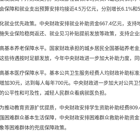
会保障和就业支出预算安排均接近4.5万亿元，分别增长6.1%和5
化就业优先政策。中央财政安排就业补助资金667.4亿元，支
施失业保险稳岗返还、就业见习补贴提前发放等政策，支持企业
高基本养老保障水平。国家财政承担的城乡居民全国基础养老金
这些待遇按时足额发放，今年中央财政进一步加大补助力度，同
高基本医疗保障水平。基本公共卫生服务经费人均财政补助标准
增加30元，达到每人每年700元。中央财政进一步加大对公共
的公平性和可及性，减轻人民群众看病就医负担。
为推动教育资源扩优提质，中央财政安排学生资助补助经费809
强困难群众基本生活保障，中央财政安排困难群众救助补助资金1
象等困难群体的兜底保障政策。