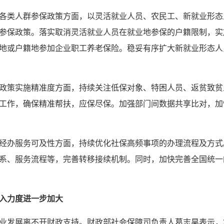
各类人群参保政策方面，以灵活就业人员、农民工、新就业形态
参保政策。落实取消灵活就业人员在就业地参保的户籍限制，实
地或户籍地参加企业职工养老保险。稳妥有序扩大新就业形态人
政策实施精准度方面，持续关注低保对象、特困人员、返贫致贫
工作，确保精准帮扶，应保尽保。加强部门间数据共享比对，加
经办服务可及性方面，持续优化社保高频事项的办理流程及方式
系、服务流程等，完善转移接续机制。同时，加快完善全国统一
入力度进一步加大
业发展离不开财政支持。财政部社会保障司负责人葛志昊表示，2