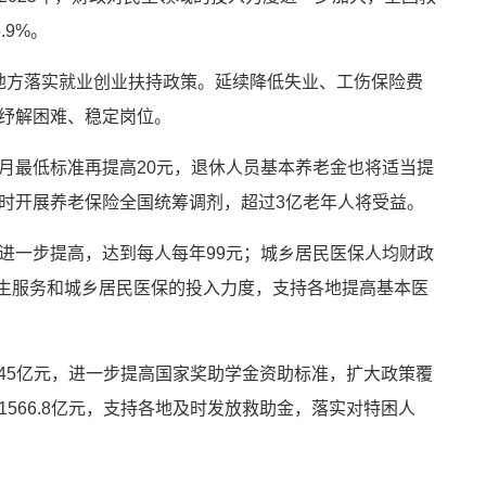
.9%。
持地方落实就业创业扶持政策。延续降低失业、工伤保险费
纾解困难、稳定岗位。
月最低标准再提高20元，退休人员基本养老金也将适当提
时开展养老保险全国统筹调剂，超过3亿老年人将受益。
进一步提高，达到每人每年99元；城乡居民医保人均财政
卫生服务和城乡居民医保的投入力度，支持各地提高基本医
.45亿元，进一步提高国家奖助学金资助标准，扩大政策覆
566.8亿元，支持各地及时发放救助金，落实对特困人