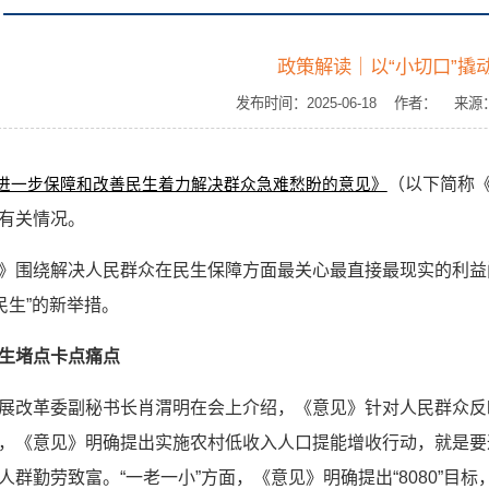
政策解读｜以“小切口”撬动
发布时间：2025-06-18 作者： 
（以下简称《
进一步保障和改善民生着力解决群众急难愁盼的意见》
有关情况。
》围绕解决人民群众在民生保障方面最关心最直接最现实的利益问
民生”的新举措。
生堵点卡点痛点
展改革委副秘书长肖渭明在会上介绍，《意见》针对人民群众反
，《意见》明确提出实施农村低收入人口提能增收行动，就是要
人群勤劳致富。“一老一小”方面，《意见》明确提出“8080”目