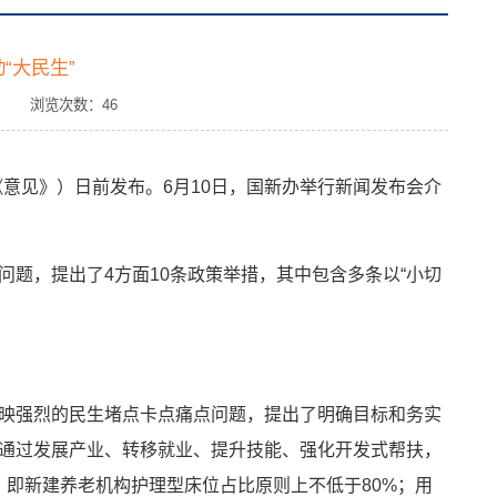
“大民生”
来源： 浏览次数：
46
意见》）日前发布。6月10日，国新办举行新闻发布会介
题，提出了4方面10条政策举措，其中包含多条以“小切
映强烈的民生堵点卡点痛点问题，提出了明确目标和务实
通过发展产业、转移就业、提升技能、强化开发式帮扶，
标，即新建养老机构护理型床位占比原则上不低于80%；用