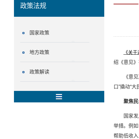
政策法规
国家政策
地方政策
《关于
绍《意见》
政策解读
《意见
口”撬动“大
聚焦民
国家发
举措。例如
帮助低收入