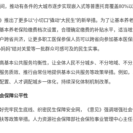
时间，推动有条件的大城市逐步实现嵌入式等普惠托育覆盖80%
》推出了更多以“小切口”撬动“大民生”的新举措。为了让基本
基本养老保险缴费档次设置，合理确定缴费的补贴水平，适当增
户跨省共济，让更多职工医保参保人员可以跨省向参加基本医保
心妈妈”结对关爱等一批群众可感可及的民生实事。
高基本公共服务均衡性，让全体人民不分城乡、不分地域、不分
服务质效、推行由常住地提供基本公共服务等政策举措。例如，
配置、人才调配城乡一体化，持续深化体制机制改革。
会保障公平性
好兜牢民生底线、织密民生保障安全网，《意见》强调增强社会
扶等政策举措。人力资源社会保障部社会保险事业管理中心主任