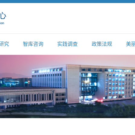
研究
智库咨询
实践调查
政策法规
美