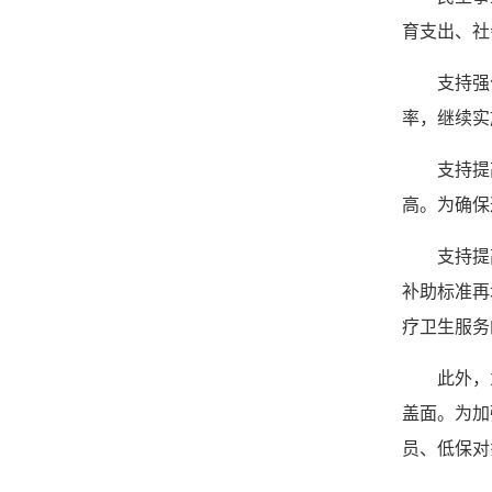
育支出、社
支持强
率，继续实
支持提
高。为确保
支持提
补助标准再
疗卫生服务
此外，
盖面。为加
员、低保对