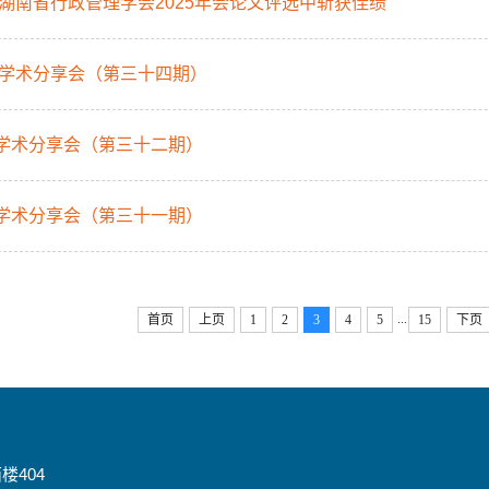
湖南省行政管理学会2025年会论文评选中斩获佳绩
学术分享会（第三十四期）
| 学术分享会（第三十二期）
| 学术分享会（第三十一期）
...
首页
上页
1
2
3
4
5
15
下页
404