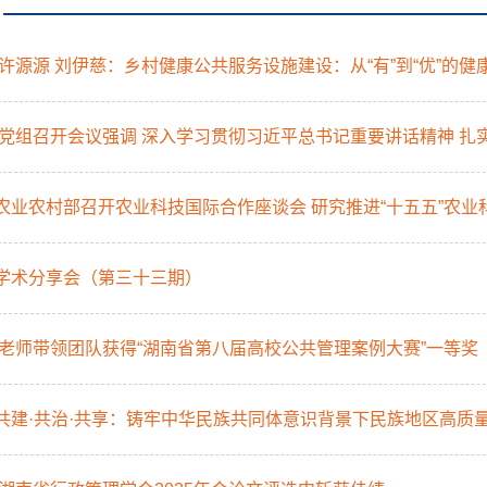
许源源 刘伊慈：乡村健康公共服务设施建设：从“有”到“优”的健
党组召开会议强调 深入学习贯彻习近平总书记重要讲话精神 扎
| 农业农村部召开农业科技国际合作座谈会 研究推进“十五五”农
| 学术分享会（第三十三期）
老师带领团队获得“湖南省第八届高校公共管理案例大赛”一等奖
| 共建·共治·共享：铸牢中华民族共同体意识背景下民族地区高