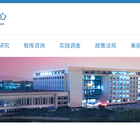
研究
智库咨询
实践调查
政策法规
美